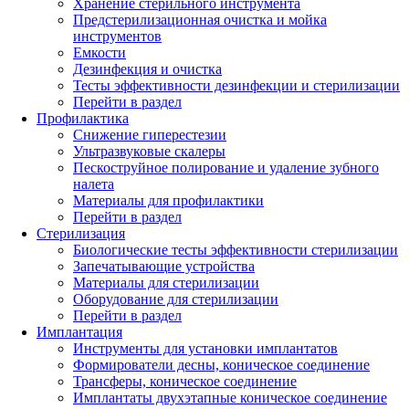
Хранение стерильного инструмента
Предстерилизационная очистка и мойка
инструментов
Емкости
Дезинфекция и очистка
Тесты эффективности дезинфекции и стерилизации
Перейти в раздел
Профилактика
Снижение гиперестезии
Ультразвуковые скалеры
Пескоструйное полирование и удаление зубного
налета
Материалы для профилактики
Перейти в раздел
Стерилизация
Биологические тесты эффективности стерилизации
Запечатывающие устройства
Материалы для стерилизации
Оборудование для стерилизации
Перейти в раздел
Имплантация
Инструменты для установки имплантатов
Формирователи десны, коническое соединение
Трансферы, коническое соединение
Имплантаты двухэтапные коническое соединение