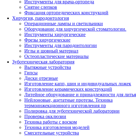
Инструменты для врача-ортопеда
Снятие слепков
Фиксация ортопедических конструкций
Хирургия, пародонтология
Операционные лампы и светильники
Оборудование для хирургической стоматологии.
Инструменты хирургические
Фрезы хирургические
Инструменты для пародонтологии
Иглы и шовный материал
Остеопластические материалы
Зуботехническая лаборатория
Вытяжные устройства
Гипсы
Диски отрезные
Изготовление капп, шин и индивидуальных ложек
Изготовление керамических конструкций
Литейное оборудование и принадлежности для литья
Нейлоновые, ацетатные протезы. Техника
термоинжекционного изготовления пр
Полировка для зуботехнической лаборатории
Проверка окклюзии
Техника работы с воском
Техника изготовления моделей
Смесительные устройства