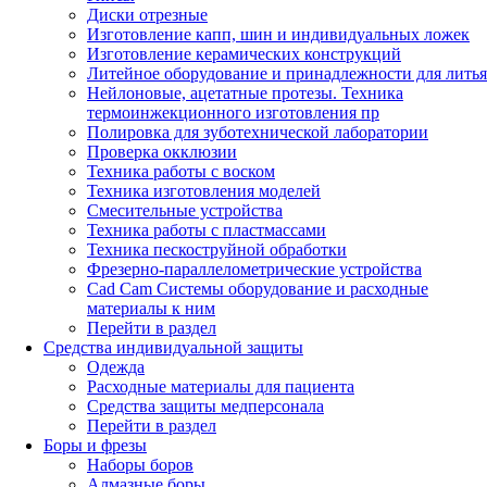
Диски отрезные
Изготовление капп, шин и индивидуальных ложек
Изготовление керамических конструкций
Литейное оборудование и принадлежности для литья
Нейлоновые, ацетатные протезы. Техника
термоинжекционного изготовления пр
Полировка для зуботехнической лаборатории
Проверка окклюзии
Техника работы с воском
Техника изготовления моделей
Смесительные устройства
Техника работы с пластмассами
Техника пескоструйной обработки
Фрезерно-параллелометрические устройства
Cad Cam Системы оборудование и расходные
материалы к ним
Перейти в раздел
Средства индивидуальной защиты
Одежда
Расходные материалы для пациента
Средства защиты медперсонала
Перейти в раздел
Боры и фрезы
Наборы боров
Алмазные боры