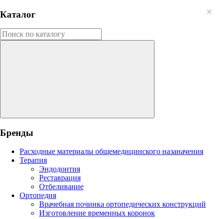
Каталог
Бренды
Расходные материалы общемедицинского назаначения
Терапия
Эндодонтия
Реставрация
Отбеливание
Ортопедия
Врачебная починка ортопедических конструкций
Изготовление временных коронок