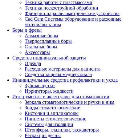
Техника работы с пластмассами
Техника пескоструйной обработки
Фрезерно-параллелометрические устройства
Cad Cam Системы оборудование и расходные
материалы к ним
Боры и фрезы
Алмазные боры
Твердосплавные боры
Стальные боры
Аксессуары
Средства индивидуальной защиты
Одежда
Расходные материалы для пациента
Средства защиты медперсонала
Индивидуальные средства профилактики и ухода
Зубные щетки
Ирригаторы, жидкости
Инструменты и аксессуары для стоматологии
Зеркала стоматологические и ручки к ним
Зонды стоматологические
Кисточки и аппликаторы
Пинцеты стоматологические
Системы для изоляции
Штопферы, гладилки, экскаваторы
Ретракция десны