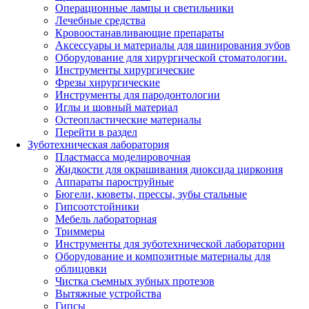
Операционные лампы и светильники
Лечебные средства
Кровоостанавливающие препараты
Аксессуары и материалы для шинирования зубов
Оборудование для хирургической стоматологии.
Инструменты хирургические
Фрезы хирургические
Инструменты для пародонтологии
Иглы и шовный материал
Остеопластические материалы
Перейти в раздел
Зуботехническая лаборатория
Пластмасса моделировочная
Жидкости для окрашивания диоксида циркония
Аппараты пароструйные
Бюгели, кюветы, прессы, зубы стальные
Гипсоотстойники
Мебель лабораторная
Триммеры
Инструменты для зуботехнической лаборатории
Оборудование и композитные материалы для
облицовки
Чистка съемных зубных протезов
Вытяжные устройства
Гипсы