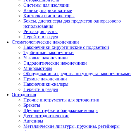
Системы для изоляции
Валики, шарики ватные
Кисточки и аппликаторы
Боксы, диспенсеры для предметов одноразового
использования
Ретракция десны
Перейти в раздел
Стоматологические наконечники
Наконечники хирургические с подсветкой
Турбинные наконечники
Угловые наконечники
Эндодонтические наконечники
Микромоторы
Оборудование и средства по уходу за наконечниками
Прямые наконечники
Наконечники-скалеры
Перейти в раздел
Ортодонтия
Прочие инструменты для ортодонтии
Брекеты
Щечные трубки и бандажные кольца
Дуги ортодонтические
Адгезивы
Металлические лигатуры, пружины, ретейнеры