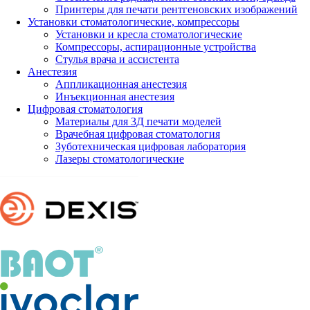
Принтеры для печати рентгеновских изображений
Установки стоматологические, компрессоры
Установки и кресла стоматологические
Компрессоры, аспирационные устройства
Стулья врача и ассистента
Анестезия
Аппликационная анестезия
Инъекционная анестезия
Цифровая стоматология
Материалы для 3Д печати моделей
Врачебная цифровая стоматология
Зуботехническая цифровая лаборатория
Лазеры стоматологические