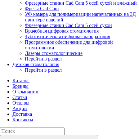
Фрезерные станки Cad Cam 5 осей сухой и влажный
Фрезы Cad Cam
УФ камера для полимеризации напечатанных на 3Д
принтере изделий
Фрезерные станки Cad Cam 5 осей сухой
Врачебная цифровая стоматология
Зуботехническая цифровая лаборатория
Программное обеспечение для цифровой
стоматологии
Лазеры стоматологические
Перейти в раздел
Детская стоматология
Перейти в раздел
Каталог
Бренды
О компании
Статьи
Отзывы
Акции
Доставка
Контакты