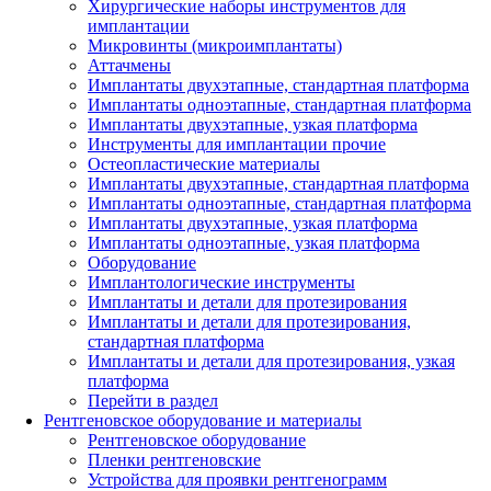
Хирургические наборы инструментов для
имплантации
Микровинты (микроимплантаты)
Аттачмены
Имплантаты двухэтапные, стандартная платформа
Имплантаты одноэтапные, стандартная платформа
Имплантаты двухэтапные, узкая платформа
Инструменты для имплантации прочие
Остеопластические материалы
Имплантаты двухэтапные, стандартная платформа
Имплантаты одноэтапные, стандартная платформа
Имплантаты двухэтапные, узкая платформа
Имплантаты одноэтапные, узкая платформа
Оборудование
Имплантологические инструменты
Имплантаты и детали для протезирования
Имплантаты и детали для протезирования,
стандартная платформа
Имплантаты и детали для протезирования, узкая
платформа
Перейти в раздел
Рентгеновское оборудование и материалы
Рентгеновское оборудование
Пленки рентгеновские
Устройства для проявки рентгенограмм