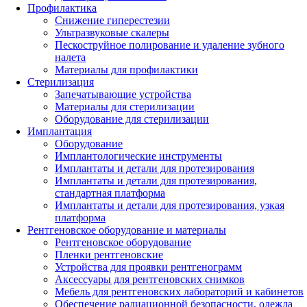
Профилактика
Снижение гиперестезии
Ультразвуковые скалеры
Пескоструйное полирование и удаление зубного
налета
Материалы для профилактики
Стерилизация
Запечатывающие устройства
Материалы для стерилизации
Оборудование для стерилизации
Имплантация
Оборудование
Имплантологические инструменты
Имплантаты и детали для протезирования
Имплантаты и детали для протезирования,
стандартная платформа
Имплантаты и детали для протезирования, узкая
платформа
Рентгеновское оборудование и материалы
Рентгеновское оборудование
Пленки рентгеновские
Устройства для проявки рентгенограмм
Аксессуары для рентгеновских снимков
Мебель для рентгеновских лабораторий и кабинетов
Обеспечение радиационной безопасности, одежда