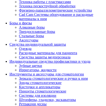
Техника работы с пластмассами
Техника пескоструйной обработки
Фрезерно-параллелометрические устройства
Cad Cam Системы оборудование и расходные
материалы к ним
Боры и фрезы
Алмазные боры
Твердосплавные боры
Стальные боры
Аксессуары
Средства индивидуальной защиты
Одежда
Расходные материалы для пациента
Средства защиты медперсонала
Индивидуальные средства профилактики и ухода
Зубные щетки
Ирригаторы, жидкости
Инструменты и аксессуары для стоматологии
Зеркала стоматологические и ручки к ним
Зонды стоматологические
Кисточки и аппликаторы
Пинцеты стоматологические
Системы для изоляции
Штопферы, гладилки, экскаваторы
Ретракция десны