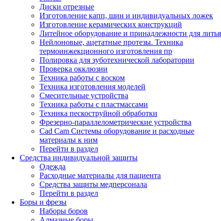
Диски отрезные
Изготовление капп, шин и индивидуальных ложек
Изготовление керамических конструкций
Литейное оборудование и принадлежности для литья
Нейлоновые, ацетатные протезы. Техника
термоинжекционного изготовления пр
Полировка для зуботехнической лаборатории
Проверка окклюзии
Техника работы с воском
Техника изготовления моделей
Смесительные устройства
Техника работы с пластмассами
Техника пескоструйной обработки
Фрезерно-параллелометрические устройства
Cad Cam Системы оборудование и расходные
материалы к ним
Перейти в раздел
Средства индивидуальной защиты
Одежда
Расходные материалы для пациента
Средства защиты медперсонала
Перейти в раздел
Боры и фрезы
Наборы боров
Алмазные боры