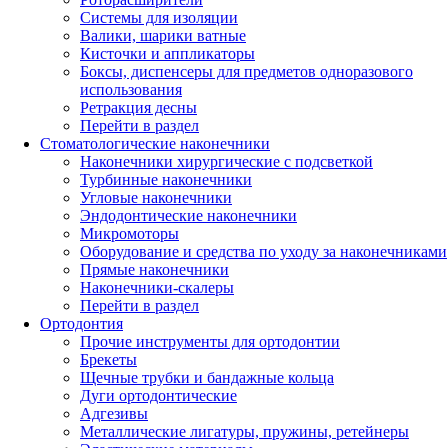
Системы для изоляции
Валики, шарики ватные
Кисточки и аппликаторы
Боксы, диспенсеры для предметов одноразового
использования
Ретракция десны
Перейти в раздел
Стоматологические наконечники
Наконечники хирургические с подсветкой
Турбинные наконечники
Угловые наконечники
Эндодонтические наконечники
Микромоторы
Оборудование и средства по уходу за наконечниками
Прямые наконечники
Наконечники-скалеры
Перейти в раздел
Ортодонтия
Прочие инструменты для ортодонтии
Брекеты
Щечные трубки и бандажные кольца
Дуги ортодонтические
Адгезивы
Металлические лигатуры, пружины, ретейнеры