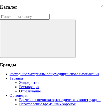
Каталог
Бренды
Расходные материалы общемедицинского назаначения
Терапия
Эндодонтия
Реставрация
Отбеливание
Ортопедия
Врачебная починка ортопедических конструкций
Изготовление временных коронок