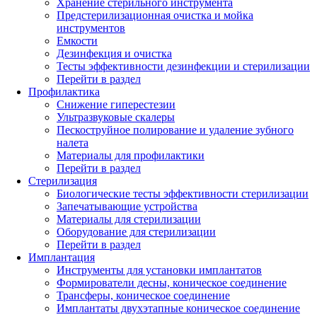
Хранение стерильного инструмента
Предстерилизационная очистка и мойка
инструментов
Емкости
Дезинфекция и очистка
Тесты эффективности дезинфекции и стерилизации
Перейти в раздел
Профилактика
Снижение гиперестезии
Ультразвуковые скалеры
Пескоструйное полирование и удаление зубного
налета
Материалы для профилактики
Перейти в раздел
Стерилизация
Биологические тесты эффективности стерилизации
Запечатывающие устройства
Материалы для стерилизации
Оборудование для стерилизации
Перейти в раздел
Имплантация
Инструменты для установки имплантатов
Формирователи десны, коническое соединение
Трансферы, коническое соединение
Имплантаты двухэтапные коническое соединение