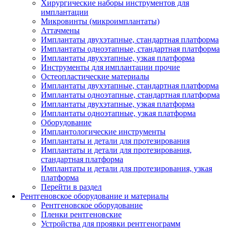
Хирургические наборы инструментов для
имплантации
Микровинты (микроимплантаты)
Аттачмены
Имплантаты двухэтапные, стандартная платформа
Имплантаты одноэтапные, стандартная платформа
Имплантаты двухэтапные, узкая платформа
Инструменты для имплантации прочие
Остеопластические материалы
Имплантаты двухэтапные, стандартная платформа
Имплантаты одноэтапные, стандартная платформа
Имплантаты двухэтапные, узкая платформа
Имплантаты одноэтапные, узкая платформа
Оборудование
Имплантологические инструменты
Имплантаты и детали для протезирования
Имплантаты и детали для протезирования,
стандартная платформа
Имплантаты и детали для протезирования, узкая
платформа
Перейти в раздел
Рентгеновское оборудование и материалы
Рентгеновское оборудование
Пленки рентгеновские
Устройства для проявки рентгенограмм