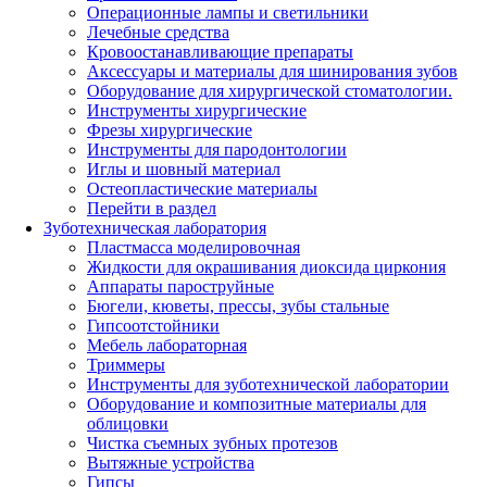
Операционные лампы и светильники
Лечебные средства
Кровоостанавливающие препараты
Аксессуары и материалы для шинирования зубов
Оборудование для хирургической стоматологии.
Инструменты хирургические
Фрезы хирургические
Инструменты для пародонтологии
Иглы и шовный материал
Остеопластические материалы
Перейти в раздел
Зуботехническая лаборатория
Пластмасса моделировочная
Жидкости для окрашивания диоксида циркония
Аппараты пароструйные
Бюгели, кюветы, прессы, зубы стальные
Гипсоотстойники
Мебель лабораторная
Триммеры
Инструменты для зуботехнической лаборатории
Оборудование и композитные материалы для
облицовки
Чистка съемных зубных протезов
Вытяжные устройства
Гипсы