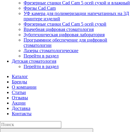
Фрезерные станки Cad Cam 5 осей сухой и влажный
Фрезы Cad Cam
УФ камера для полимеризации напечатанных на 3Д
принтере изделий
Фрезерные станки Cad Cam 5 осей сухой
Врачебная цифровая стоматология
Зуботехническая цифровая лаборатория
Программное обеспечение для цифровой
стоматологии
Лазеры стоматологические
Перейти в раздел
Детская стоматология
Перейти в раздел
Каталог
Бренды
О компании
Статьи
Отзывы
Акции
Доставка
Контакты