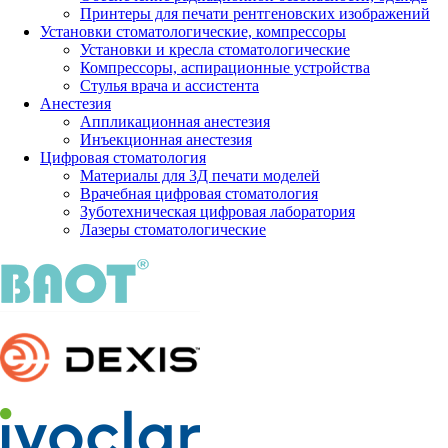
Принтеры для печати рентгеновских изображений
Установки стоматологические, компрессоры
Установки и кресла стоматологические
Компрессоры, аспирационные устройства
Стулья врача и ассистента
Анестезия
Аппликационная анестезия
Инъекционная анестезия
Цифровая стоматология
Материалы для 3Д печати моделей
Врачебная цифровая стоматология
Зуботехническая цифровая лаборатория
Лазеры стоматологические