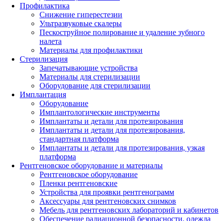
Профилактика
Снижение гиперестезии
Ультразвуковые скалеры
Пескоструйное полирование и удаление зубного
налета
Материалы для профилактики
Стерилизация
Запечатывающие устройства
Материалы для стерилизации
Оборудование для стерилизации
Имплантация
Оборудование
Имплантологические инструменты
Имплантаты и детали для протезирования
Имплантаты и детали для протезирования,
стандартная платформа
Имплантаты и детали для протезирования, узкая
платформа
Рентгеновское оборудование и материалы
Рентгеновское оборудование
Пленки рентгеновские
Устройства для проявки рентгенограмм
Аксессуары для рентгеновских снимков
Мебель для рентгеновских лабораторий и кабинетов
Обеспечение радиационной безопасности, одежда