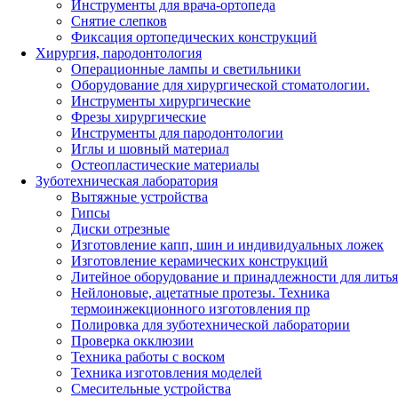
Инструменты для врача-ортопеда
Снятие слепков
Фиксация ортопедических конструкций
Хирургия, пародонтология
Операционные лампы и светильники
Оборудование для хирургической стоматологии.
Инструменты хирургические
Фрезы хирургические
Инструменты для пародонтологии
Иглы и шовный материал
Остеопластические материалы
Зуботехническая лаборатория
Вытяжные устройства
Гипсы
Диски отрезные
Изготовление капп, шин и индивидуальных ложек
Изготовление керамических конструкций
Литейное оборудование и принадлежности для литья
Нейлоновые, ацетатные протезы. Техника
термоинжекционного изготовления пр
Полировка для зуботехнической лаборатории
Проверка окклюзии
Техника работы с воском
Техника изготовления моделей
Смесительные устройства