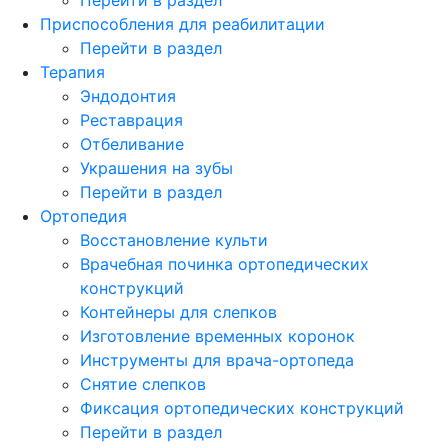
Приспособления для реабилитации
Перейти в раздел
Терапия
Эндодонтия
Реставрация
Отбеливание
Украшения на зубы
Перейти в раздел
Ортопедия
Восстановление культи
Врачебная починка ортопедических
конструкций
Контейнеры для слепков
Изготовление временных коронок
Инструменты для врача-ортопеда
Снятие слепков
Фиксация ортопедических конструкций
Перейти в раздел