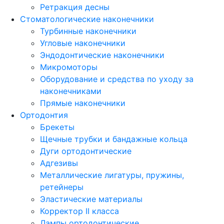
Ретракция десны
Стоматологические наконечники
Турбинные наконечники
Угловые наконечники
Эндодонтические наконечники
Микромоторы
Оборудование и средства по уходу за
наконечниками
Прямые наконечники
Ортодонтия
Брекеты
Щечные трубки и бандажные кольца
Дуги ортодонтические
Адгезивы
Металлические лигатуры, пружины,
ретейнеры
Эластические материалы
Корректор II класса
Лампы ортодонтические