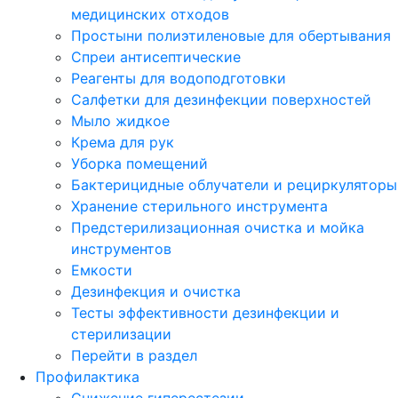
медицинских отходов
Простыни полиэтиленовые для обертывания
Спреи антисептические
Реагенты для водоподготовки
Салфетки для дезинфекции поверхностей
Мыло жидкое
Крема для рук
Уборка помещений
Бактерицидные облучатели и рециркуляторы
Хранение стерильного инструмента
Предстерилизационная очистка и мойка
инструментов
Емкости
Дезинфекция и очистка
Тесты эффективности дезинфекции и
стерилизации
Перейти в раздел
Профилактика
Снижение гиперестезии