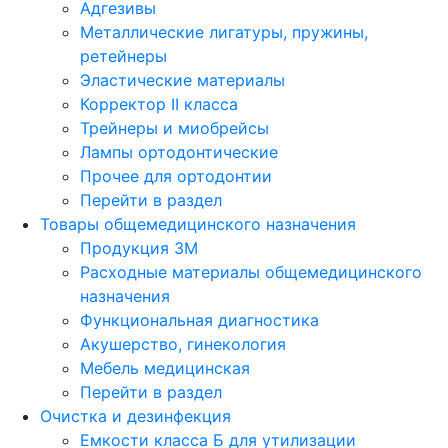
Адгезивы
Металлические лигатуры, пружины,
ретейнеры
Эластические материалы
Корректор II класса
Трейнеры и миобрейсы
Лампы ортодонтические
Прочее для ортодонтии
Перейти в раздел
Товары общемедицинского назначения
Продукция 3М
Расходные материалы общемедицинского
назначения
Функциональная диагностика
Акушерство, гинекология
Мебель медицинская
Перейти в раздел
Очистка и дезинфекция
Емкости класса Б для утилизации