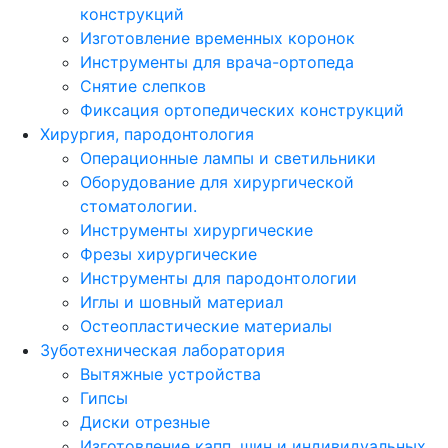
конструкций
Изготовление временных коронок
Инструменты для врача-ортопеда
Снятие слепков
Фиксация ортопедических конструкций
Хирургия, пародонтология
Операционные лампы и светильники
Оборудование для хирургической
стоматологии.
Инструменты хирургические
Фрезы хирургические
Инструменты для пародонтологии
Иглы и шовный материал
Остеопластические материалы
Зуботехническая лаборатория
Вытяжные устройства
Гипсы
Диски отрезные
Изготовление капп, шин и индивидуальных