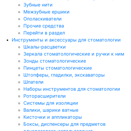
Зубные нити
Межзубные ершики
Ополаскиватели
Прочие средства
Перейти в раздел
Инструменты и аксессуары для стоматологии
Шкалы-расцветки
Зеркала стоматологические и ручки к ним
Зонды стоматологические
Пинцеты стоматологические
Штопферы, гладилки, экскаваторы
Шпатели
Наборы инструментов для стоматологии
Роторасширители
Системы для изоляции
Валики, шарики ватные
Кисточки и аппликаторы
Боксы, диспенсеры для предметов
одноразового использования