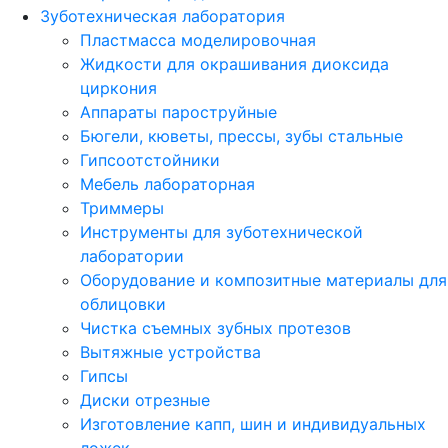
Зуботехническая лаборатория
Пластмасса моделировочная
Жидкости для окрашивания диоксида
циркония
Аппараты пароструйные
Бюгели, кюветы, прессы, зубы стальные
Гипсоотстойники
Мебель лабораторная
Триммеры
Инструменты для зуботехнической
лаборатории
Оборудование и композитные материалы для
облицовки
Чистка съемных зубных протезов
Вытяжные устройства
Гипсы
Диски отрезные
Изготовление капп, шин и индивидуальных
ложек