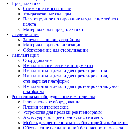
Профилактика
Снижение гиперестезии
Ультразвуковые скалеры
Пескоструйное полирование и удаление зубного
налета
Материалы для профилактики
Стерилизация
Запечатывающие устройства
Материалы для стерилизации
Оборудование для стерилизации
Имплантация
Оборудование
Имплантологические инструменты
Имплантаты и детали для протезирования
Имплантаты и детали для протезирования,
стандартная платформа
Имплантаты и детали для протезирования, узкая
платформа
Рентгеновское оборудование и материалы
Рентгеновское оборудование
Пленки рентгеновские
Устройства для проявки рентгенограмм
Аксессуары для рентгеновских снимков
Мебель для рентгеновских лабораторий и кабинетов
Обеспечение радиационной безопасности, одежда