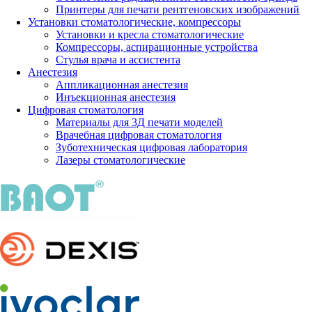
Принтеры для печати рентгеновских изображений
Установки стоматологические, компрессоры
Установки и кресла стоматологические
Компрессоры, аспирационные устройства
Стулья врача и ассистента
Анестезия
Аппликационная анестезия
Инъекционная анестезия
Цифровая стоматология
Материалы для 3Д печати моделей
Врачебная цифровая стоматология
Зуботехническая цифровая лаборатория
Лазеры стоматологические