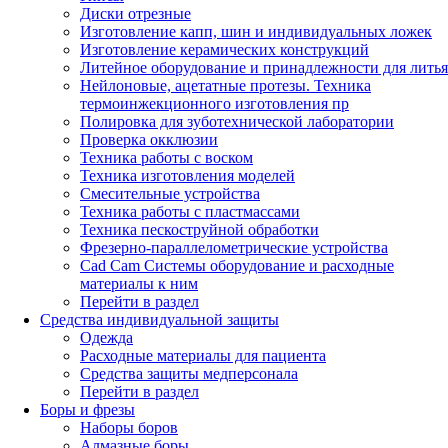
Диски отрезные
Изготовление капп, шин и индивидуальных ложек
Изготовление керамических конструкций
Литейное оборудование и принадлежности для литья
Нейлоновые, ацетатные протезы. Техника
термоинжекционного изготовления пр
Полировка для зуботехнической лаборатории
Проверка окклюзии
Техника работы с воском
Техника изготовления моделей
Смесительные устройства
Техника работы с пластмассами
Техника пескоструйной обработки
Фрезерно-параллелометрические устройства
Cad Cam Системы оборудование и расходные
материалы к ним
Перейти в раздел
Средства индивидуальной защиты
Одежда
Расходные материалы для пациента
Средства защиты медперсонала
Перейти в раздел
Боры и фрезы
Наборы боров
Алмазные боры