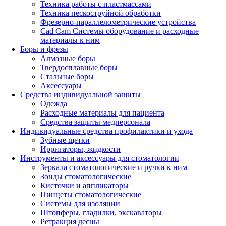
Техника работы с пластмассами
Техника пескоструйной обработки
Фрезерно-параллелометрические устройства
Cad Cam Системы оборудование и расходные
материалы к ним
Боры и фрезы
Алмазные боры
Твердосплавные боры
Стальные боры
Аксессуары
Средства индивидуальной защиты
Одежда
Расходные материалы для пациента
Средства защиты медперсонала
Индивидуальные средства профилактики и ухода
Зубные щетки
Ирригаторы, жидкости
Инструменты и аксессуары для стоматологии
Зеркала стоматологические и ручки к ним
Зонды стоматологические
Кисточки и аппликаторы
Пинцеты стоматологические
Системы для изоляции
Штопферы, гладилки, экскаваторы
Ретракция десны