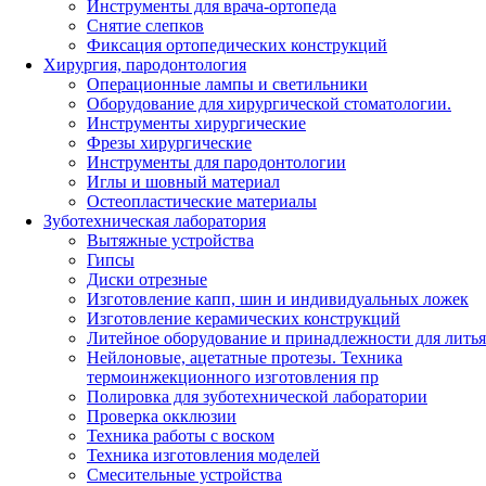
Инструменты для врача-ортопеда
Снятие слепков
Фиксация ортопедических конструкций
Хирургия, пародонтология
Операционные лампы и светильники
Оборудование для хирургической стоматологии.
Инструменты хирургические
Фрезы хирургические
Инструменты для пародонтологии
Иглы и шовный материал
Остеопластические материалы
Зуботехническая лаборатория
Вытяжные устройства
Гипсы
Диски отрезные
Изготовление капп, шин и индивидуальных ложек
Изготовление керамических конструкций
Литейное оборудование и принадлежности для литья
Нейлоновые, ацетатные протезы. Техника
термоинжекционного изготовления пр
Полировка для зуботехнической лаборатории
Проверка окклюзии
Техника работы с воском
Техника изготовления моделей
Смесительные устройства