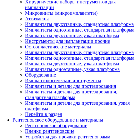
Хирургические наборы инструментов для
имплантации
Микровинты (микроимплантаты)
Аттачмены
Имплантаты двухэтапные, стандартная платформа
Имплантаты одноэтапные, стандартная платформа
Имплантаты двухэтапные, узкая платформа
Инструменты для имплантации прочие
Остеопластические материалы
Имплантаты двухэтапные, стандартная платформа
Имплантаты одноэтапные, стандартная платформа
Имплантаты двухэтапные, узкая платформа
Имплантаты одноэтапные, узкая платформа
Оборудование
Имплантологические инструменты
Имплантаты и детали для протезирования
Имплантаты и детали для протезирования,
стандартная платформа
Имплантаты и детали для протезирования, узкая
платформа
Перейти в раздел
Рентгеновское оборудование и материалы
Рентгеновское оборудование
Пленки рентгеновские
Устройства для проявки рентгенограмм