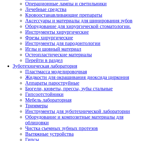
Операционные лампы и светильники
Лечебные средства
Кровоостанавливающие препараты
Аксессуары и материалы для шинирования зубов
Оборудование для хирургической стоматологии.
Инструменты хирургические
Фрезы хирургические
Инструменты для пародонтологии
Иглы и шовный материал
Остеопластические материалы
Перейти в раздел
Зуботехническая лаборатория
Пластмасса моделировочная
Жидкости для окрашивания диоксида циркония
Аппараты пароструйные
Бюгели, кюветы, прессы, зубы стальные
Гипсоотстойники
Мебель лабораторная
Триммеры
Инструменты для зуботехнической лаборатории
Оборудование и композитные материалы для
облицовки
Чистка съемных зубных протезов
Вытяжные устройства
Гипсы