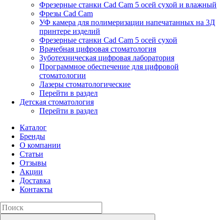
Фрезерные станки Cad Cam 5 осей сухой и влажный
Фрезы Cad Cam
УФ камера для полимеризации напечатанных на 3Д
принтере изделий
Фрезерные станки Cad Cam 5 осей сухой
Врачебная цифровая стоматология
Зуботехническая цифровая лаборатория
Программное обеспечение для цифровой
стоматологии
Лазеры стоматологические
Перейти в раздел
Детская стоматология
Перейти в раздел
Каталог
Бренды
О компании
Статьи
Отзывы
Акции
Доставка
Контакты