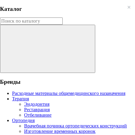
Каталог
Бренды
Расходные материалы общемедицинского назаначения
Терапия
Эндодонтия
Реставрация
Отбеливание
Ортопедия
Врачебная починка ортопедических конструкций
Изготовление временных коронок