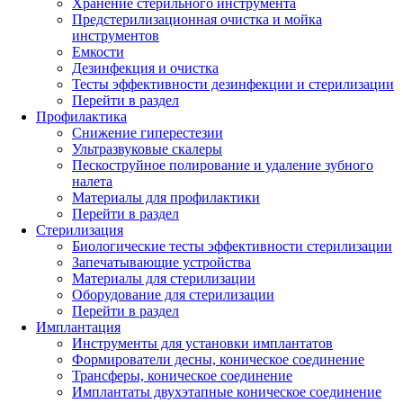
Хранение стерильного инструмента
Предстерилизационная очистка и мойка
инструментов
Емкости
Дезинфекция и очистка
Тесты эффективности дезинфекции и стерилизации
Перейти в раздел
Профилактика
Снижение гиперестезии
Ультразвуковые скалеры
Пескоструйное полирование и удаление зубного
налета
Материалы для профилактики
Перейти в раздел
Стерилизация
Биологические тесты эффективности стерилизации
Запечатывающие устройства
Материалы для стерилизации
Оборудование для стерилизации
Перейти в раздел
Имплантация
Инструменты для установки имплантатов
Формирователи десны, коническое соединение
Трансферы, коническое соединение
Имплантаты двухэтапные коническое соединение