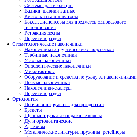
Системы для изоляции
Валики, шарики ватные
Кисточки и аппликаторы
Боксы, диспенсеры для предметов одноразового
использования
Ретракция десны
Перейти в раздел
Стоматологические наконечники
Наконечники хирургические с подсветкой
Турбинные наконечники
Угловые наконечники
Эндодонтические наконечники
Микромоторы
Оборудование и средства по уходу за наконечниками
Прямые наконечники
Наконечники-скалеры
Перейти в раздел
Ортодонтия
Прочие инструменты для ортодонтии
Брекеты
Щечные трубки и бандажные кольца
Дуги ортодонтические
Адгезивы
Металлические лигатуры, пружины, ретейнеры