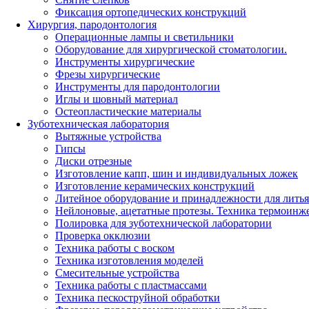
Фиксация ортопедических конструкций
Хирургия, пародонтология
Операционные лампы и светильники
Оборудование для хирургической стоматологии.
Инструменты хирургические
Фрезы хирургические
Инструменты для пародонтологии
Иглы и шовный материал
Остеопластические материалы
Зуботехническая лаборатория
Вытяжные устройства
Гипсы
Диски отрезные
Изготовление капп, шин и индивидуальных ложек
Изготовление керамических конструкций
Литейное оборудование и принадлежности для литья
Нейлоновые, ацетатные протезы. Техника термоинж
Полировка для зуботехнической лаборатории
Проверка окклюзии
Техника работы с воском
Техника изготовления моделей
Смесительные устройства
Техника работы с пластмассами
Техника пескоструйной обработки