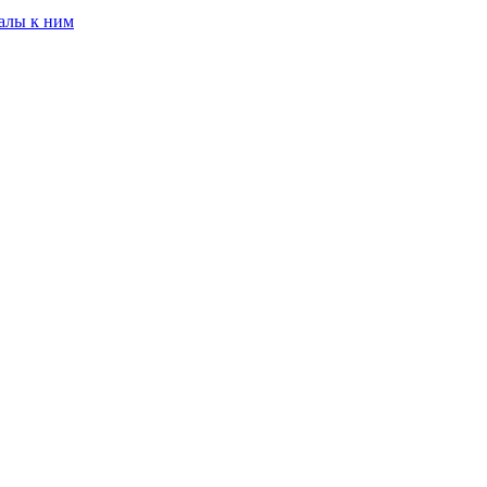
алы к ним