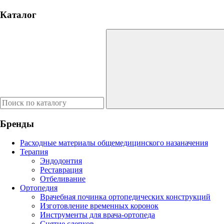
Каталог
Бренды
Расходные материалы общемедицинского назаначения
Терапия
Эндодонтия
Реставрация
Отбеливание
Ортопедия
Врачебная починка ортопедических конструкций
Изготовление временных коронок
Инструменты для врача-ортопеда
Снятие слепков