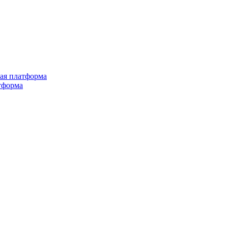
ная платформа
тформа