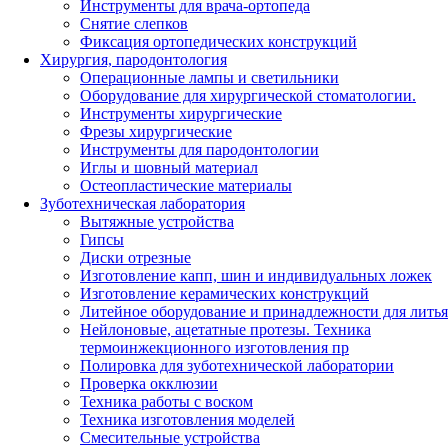
Инструменты для врача-ортопеда
Снятие слепков
Фиксация ортопедических конструкций
Хирургия, пародонтология
Операционные лампы и светильники
Оборудование для хирургической стоматологии.
Инструменты хирургические
Фрезы хирургические
Инструменты для пародонтологии
Иглы и шовный материал
Остеопластические материалы
Зуботехническая лаборатория
Вытяжные устройства
Гипсы
Диски отрезные
Изготовление капп, шин и индивидуальных ложек
Изготовление керамических конструкций
Литейное оборудование и принадлежности для литья
Нейлоновые, ацетатные протезы. Техника
термоинжекционного изготовления пр
Полировка для зуботехнической лаборатории
Проверка окклюзии
Техника работы с воском
Техника изготовления моделей
Смесительные устройства