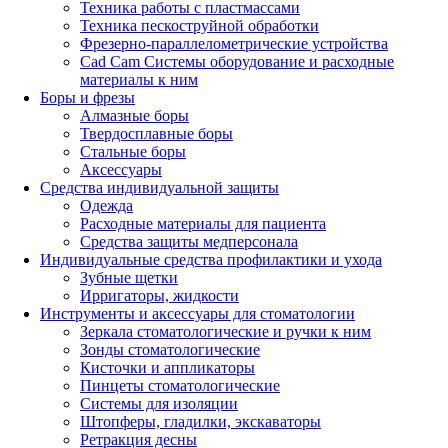
Техника работы с пластмассами
Техника пескоструйной обработки
Фрезерно-параллелометрические устройства
Cad Cam Системы оборудование и расходные
материалы к ним
Боры и фрезы
Алмазные боры
Твердосплавные боры
Стальные боры
Аксессуары
Средства индивидуальной защиты
Одежда
Расходные материалы для пациента
Средства защиты медперсонала
Индивидуальные средства профилактики и ухода
Зубные щетки
Ирригаторы, жидкости
Инструменты и аксессуары для стоматологии
Зеркала стоматологические и ручки к ним
Зонды стоматологические
Кисточки и аппликаторы
Пинцеты стоматологические
Системы для изоляции
Штопферы, гладилки, экскаваторы
Ретракция десны