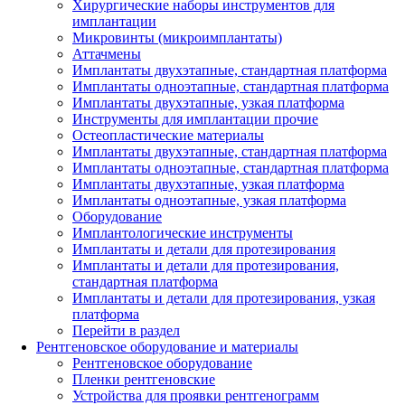
Хирургические наборы инструментов для
имплантации
Микровинты (микроимплантаты)
Аттачмены
Имплантаты двухэтапные, стандартная платформа
Имплантаты одноэтапные, стандартная платформа
Имплантаты двухэтапные, узкая платформа
Инструменты для имплантации прочие
Остеопластические материалы
Имплантаты двухэтапные, стандартная платформа
Имплантаты одноэтапные, стандартная платформа
Имплантаты двухэтапные, узкая платформа
Имплантаты одноэтапные, узкая платформа
Оборудование
Имплантологические инструменты
Имплантаты и детали для протезирования
Имплантаты и детали для протезирования,
стандартная платформа
Имплантаты и детали для протезирования, узкая
платформа
Перейти в раздел
Рентгеновское оборудование и материалы
Рентгеновское оборудование
Пленки рентгеновские
Устройства для проявки рентгенограмм