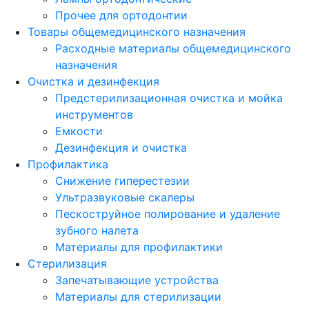
Прочее для ортодонтии
Товары общемедицинского назначения
Расходные материалы общемедицинского
назначения
Очистка и дезинфекция
Предстерилизационная очистка и мойка
инструментов
Емкости
Дезинфекция и очистка
Профилактика
Снижение гиперестезии
Ультразвуковые скалеры
Пескоструйное полирование и удаление
зубного налета
Материалы для профилактики
Стерилизация
Запечатывающие устройства
Материалы для стерилизации