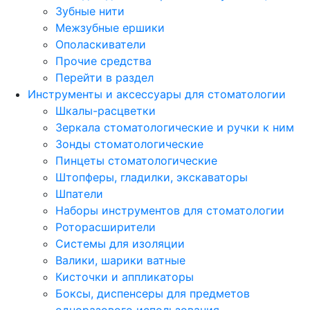
Зубные нити
Межзубные ершики
Ополаскиватели
Прочие средства
Перейти в раздел
Инструменты и аксессуары для стоматологии
Шкалы-расцветки
Зеркала стоматологические и ручки к ним
Зонды стоматологические
Пинцеты стоматологические
Штопферы, гладилки, экскаваторы
Шпатели
Наборы инструментов для стоматологии
Роторасширители
Системы для изоляции
Валики, шарики ватные
Кисточки и аппликаторы
Боксы, диспенсеры для предметов
одноразового использования