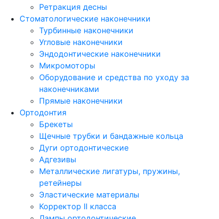
Ретракция десны
Стоматологические наконечники
Турбинные наконечники
Угловые наконечники
Эндодонтические наконечники
Микромоторы
Оборудование и средства по уходу за
наконечниками
Прямые наконечники
Ортодонтия
Брекеты
Щечные трубки и бандажные кольца
Дуги ортодонтические
Адгезивы
Металлические лигатуры, пружины,
ретейнеры
Эластические материалы
Корректор II класса
Лампы ортодонтические