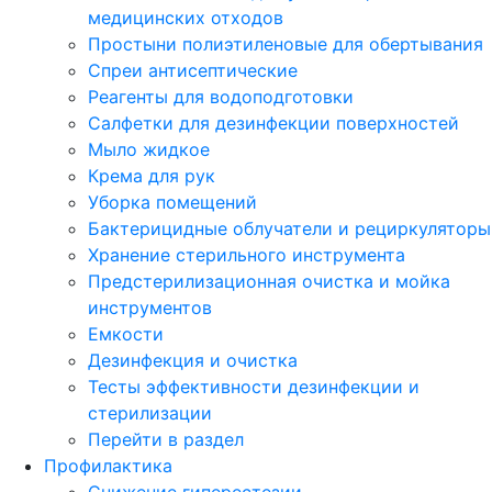
медицинских отходов
Простыни полиэтиленовые для обертывания
Спреи антисептические
Реагенты для водоподготовки
Салфетки для дезинфекции поверхностей
Мыло жидкое
Крема для рук
Уборка помещений
Бактерицидные облучатели и рециркуляторы
Хранение стерильного инструмента
Предстерилизационная очистка и мойка
инструментов
Емкости
Дезинфекция и очистка
Тесты эффективности дезинфекции и
стерилизации
Перейти в раздел
Профилактика
Снижение гиперестезии