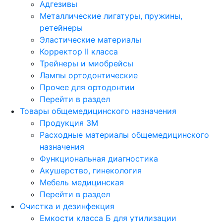
Адгезивы
Металлические лигатуры, пружины,
ретейнеры
Эластические материалы
Корректор II класса
Трейнеры и миобрейсы
Лампы ортодонтические
Прочее для ортодонтии
Перейти в раздел
Товары общемедицинского назначения
Продукция 3М
Расходные материалы общемедицинского
назначения
Функциональная диагностика
Акушерство, гинекология
Мебель медицинская
Перейти в раздел
Очистка и дезинфекция
Емкости класса Б для утилизации