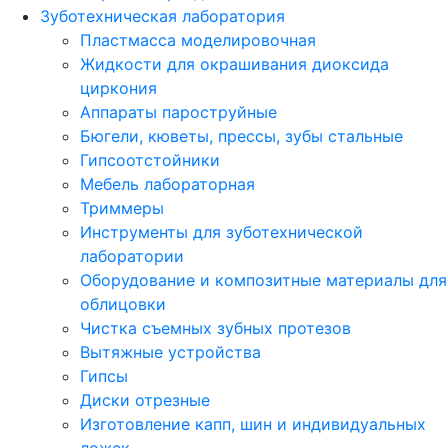
Зуботехническая лаборатория
Пластмасса моделировочная
Жидкости для окрашивания диоксида
циркония
Аппараты пароструйные
Бюгели, кюветы, прессы, зубы стальные
Гипсоотстойники
Мебель лабораторная
Триммеры
Инструменты для зуботехнической
лаборатории
Оборудование и композитные материалы для
облицовки
Чистка съемных зубных протезов
Вытяжные устройства
Гипсы
Диски отрезные
Изготовление капп, шин и индивидуальных
ложек