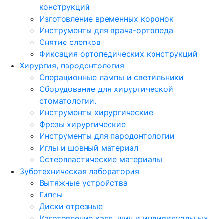
конструкций
Изготовление временных коронок
Инструменты для врача-ортопеда
Снятие слепков
Фиксация ортопедических конструкций
Хирургия, пародонтология
Операционные лампы и светильники
Оборудование для хирургической
стоматологии.
Инструменты хирургические
Фрезы хирургические
Инструменты для пародонтологии
Иглы и шовный материал
Остеопластические материалы
Зуботехническая лаборатория
Вытяжные устройства
Гипсы
Диски отрезные
Изготовление капп, шин и индивидуальных